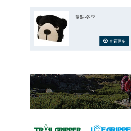
童裝-冬季
查看更多