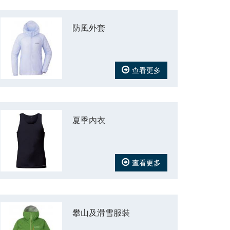
防風外套
查看更多
夏季內衣
查看更多
攀山及滑雪服裝