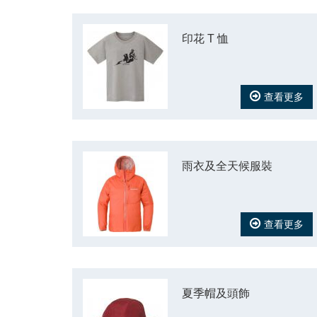
印花 T 恤
查看更多
雨衣及全天候服裝
查看更多
夏季帽及頭飾