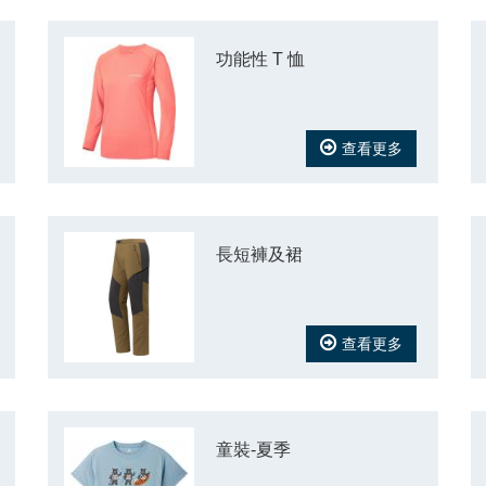
功能性 T 恤
查看更多
長短褲及裙
查看更多
童裝-夏季