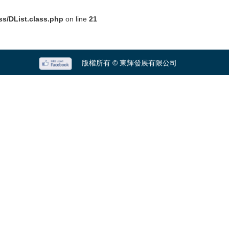
ss/DList.class.php
on line
21
版權所有 © 東輝發展有限公司