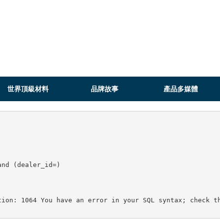
世界頂級材料
品牌故事
產品多媒體
nd (dealer_id=)

tion: 1064 You have an error in your SQL syntax; check th