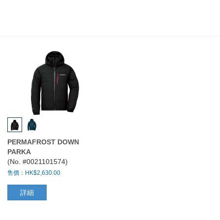
PERMAFROST DOWN
PARKA
(No. #0021101574)
售價：HK$2,630.00
詳細