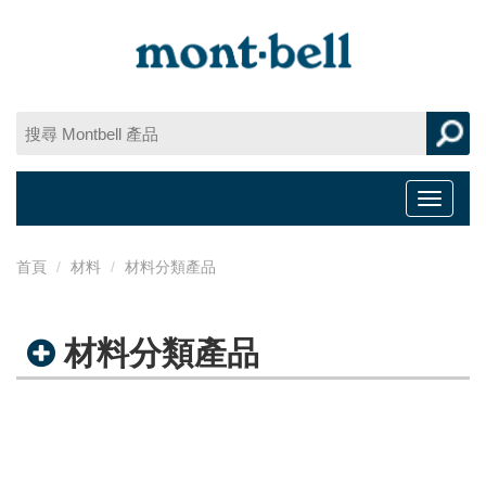
Toggle
navigat
首頁
材料
材料分類產品
材料分類產品