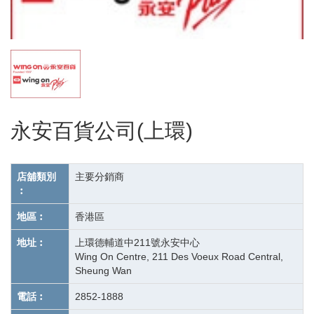
永安百貨公司(上環)
店舖類別
主要分銷商
︰
地區︰
香港區
地址︰
上環德輔道中211號永安中心
Wing On Centre, 211 Des Voeux Road Central,
Sheung Wan
電話︰
2852-1888