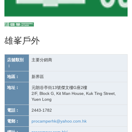
雄峯戶外
店舖類別
主要分銷商
︰
地區︰
新界區
地址︰
元朗谷亭街13號傑文樓G座2樓
2/F, Block G, Kit Man House, Kuk Ting Street,
Yuen Long
電話︰
2443-1782
電郵︰
procamperhk@yahoo.com.hk