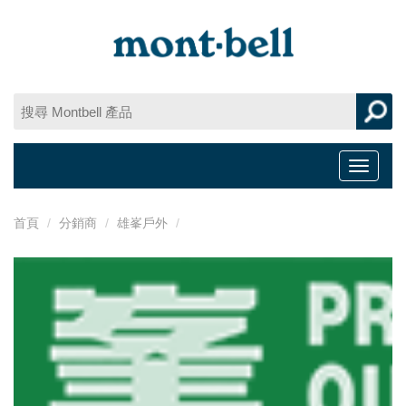
Toggle
navigat
首頁
分銷商
雄峯戶外