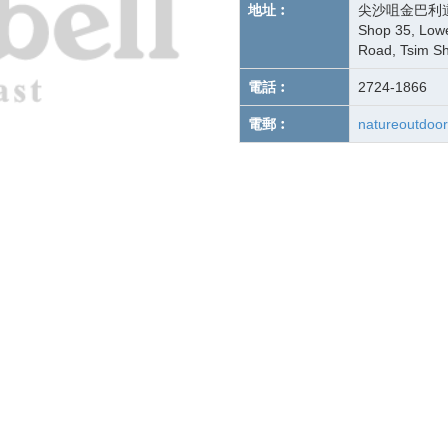
地址︰
尖沙咀金巴利道
Shop 35, Lowe
Road, Tsim Sh
電話︰
2724-1866
電郵︰
natureoutdoo