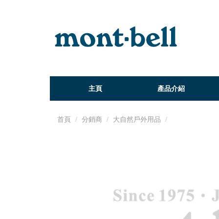
主頁
產品介紹
首頁
分銷商
大自然戶外用品