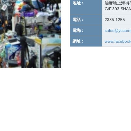
地址︰
油麻地上海街3
G/F.303 SHAN
電話︰
2385-1255
電郵︰
sales@yccamp
網址︰
www.facebook