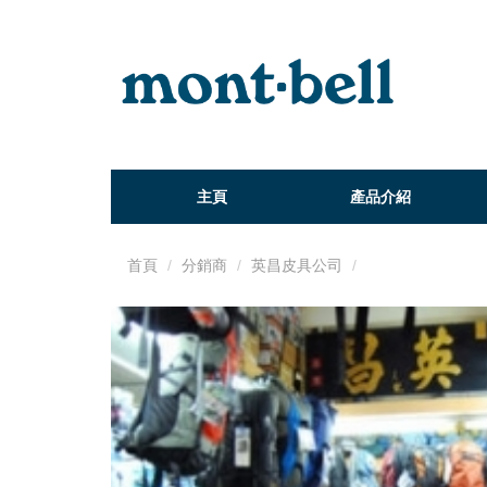
主頁
產品介紹
首頁
分銷商
英昌皮具公司