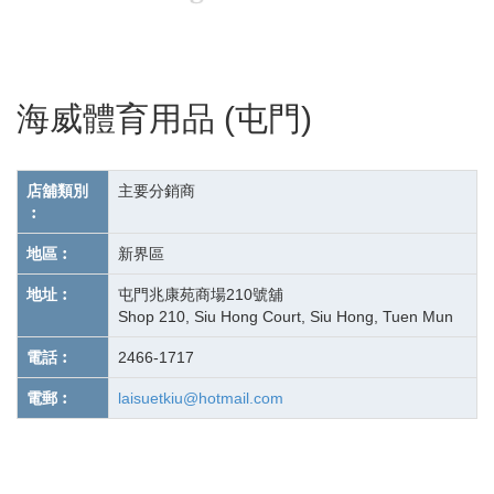
海威體育用品 (屯門)
店舖類別
主要分銷商
︰
地區︰
新界區
地址︰
屯門兆康苑商場210號舖
Shop 210, Siu Hong Court, Siu Hong, Tuen Mun
電話︰
2466-1717
電郵︰
laisuetkiu@hotmail.com