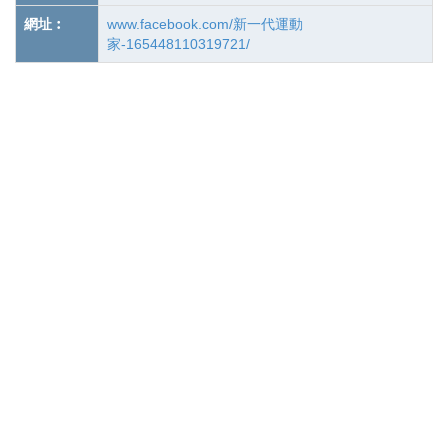
網址︰
www.facebook.com/新一代運動
家-165448110319721/