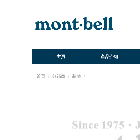
主頁
產品介紹
首頁
分銷商
基地