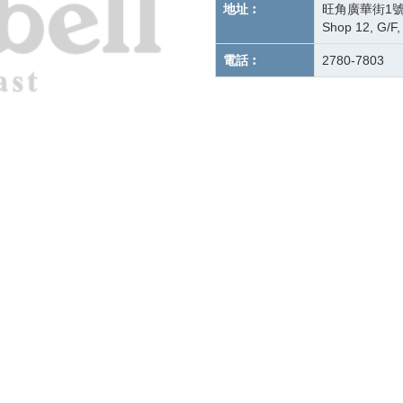
地址︰
旺角廣華街1
Shop 12, G/F,
電話︰
2780-7803