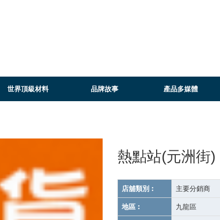
世界頂級材料
品牌故事
產品多媒體
熱點站(元洲街)
店舖類別︰
主要分銷商
地區︰
九龍區