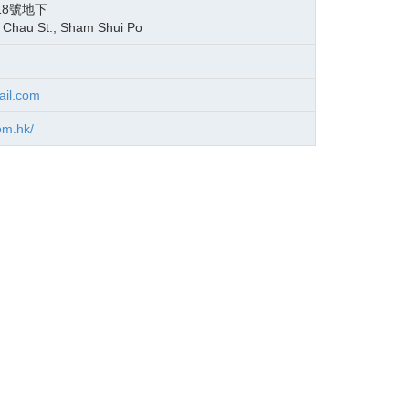
18號地下
 Chau St., Sham Shui Po
il.com
om.hk/