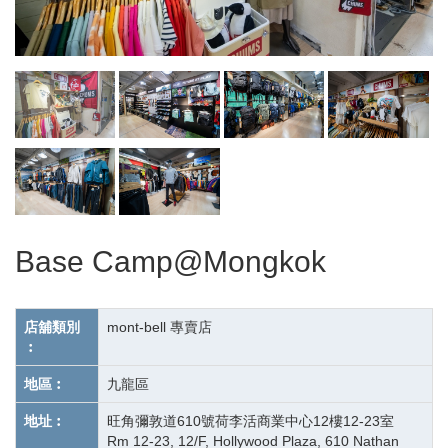
Base Camp@Mongkok
店舖類別
mont-bell 專賣店
︰
地區︰
九龍區
地址︰
旺角彌敦道610號荷李活商業中心12樓12-23室
Rm 12-23, 12/F, Hollywood Plaza, 610 Nathan