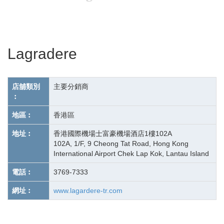
Lagradere
店舖類別
主要分銷商
︰
地區︰
香港區
地址︰
香港國際機場士富豪機場酒店1樓102A
102A, 1/F, 9 Cheong Tat Road, Hong Kong
International Airport Chek Lap Kok, Lantau Island
電話︰
3769-7333
網址︰
www.lagardere-tr.com