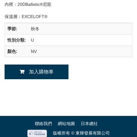
內裡：20DBallistic®尼龍
保溫層：EXCELOFT®
季節:
秋冬
性別分類:
U
顏色:
NV
加入購物車
聯絡我們
網站地圖
日本總社
版權所有 © 東輝發展有限公司