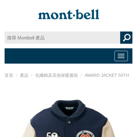
Toggle
navigat
首頁
產品
化纖棉及其他保暖服裝
AWARD JACKET 50TH