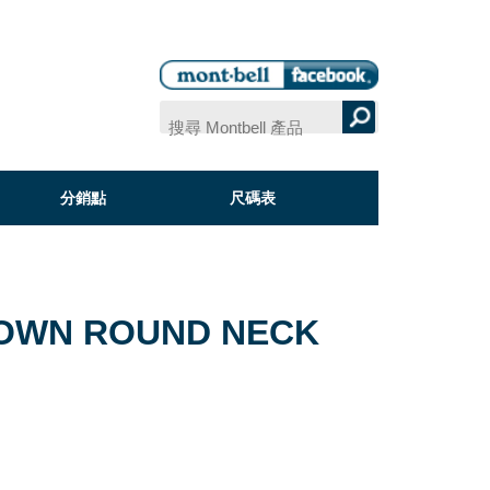
分銷點
尺碼表
OWN ROUND NECK