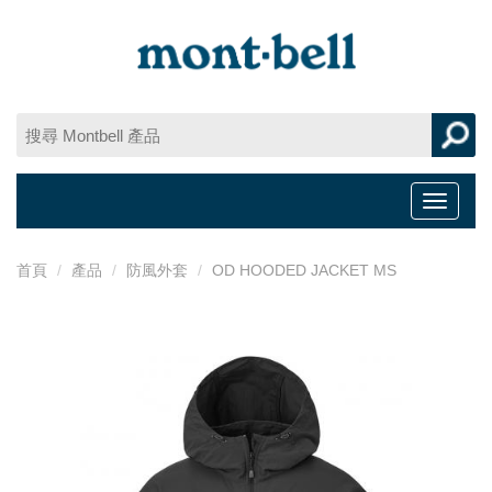
Toggle
navigat
首頁
產品
防風外套
OD HOODED JACKET MS