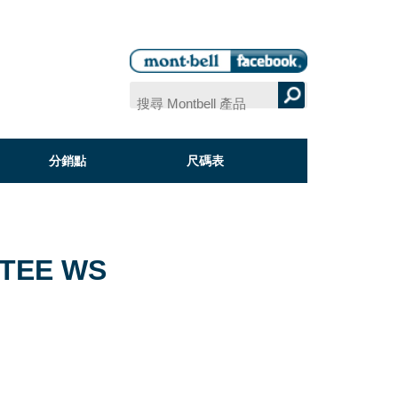
分銷點
尺碼表
 TEE WS