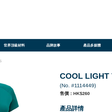
世界頂級材料
品牌故事
產品多媒體
S
COOL LIGHT
(No. #1114449)
售價：HK$260
產品詳情