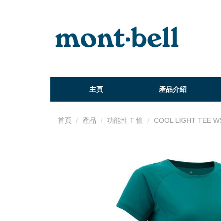
主頁
產品介紹
首頁
產品
功能性 T 恤
COOL LIGHT TEE W