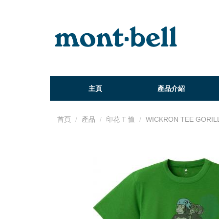
主頁
產品介紹
首頁
產品
印花 T 恤
WICKRON TEE GORIL