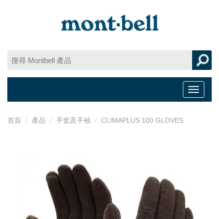
Toggle
navigat
首頁
產品
手套及手袖
CLIMAPLUS 100 GLOVES