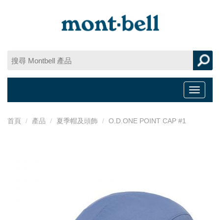
Toggle
navigat
首頁
產品
夏季帽及頭飾
O.D.ONE POINT CAP #1