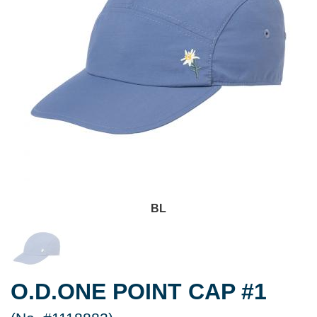
BL
O.D.ONE POINT CAP #1