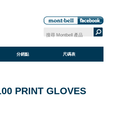
分銷點
尺碼表
100 PRINT GLOVES