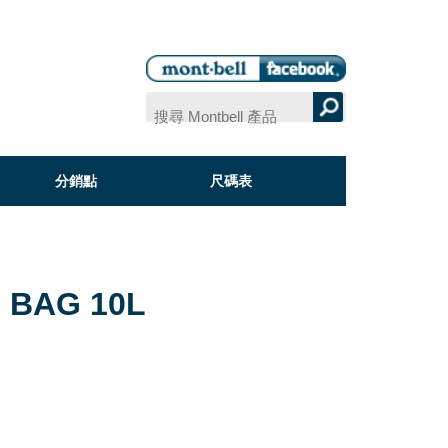
分銷點
尺碼表
 BAG 10L