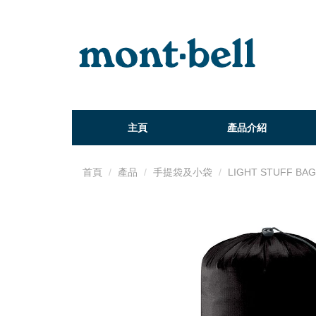
主頁
產品介紹
首頁
產品
手提袋及小袋
LIGHT STUFF BAG