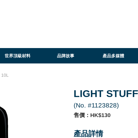
世界頂級材料
品牌故事
產品多媒體
 10L
LIGHT STUFF
(No. #1123828)
售價：HK$130
產品詳情