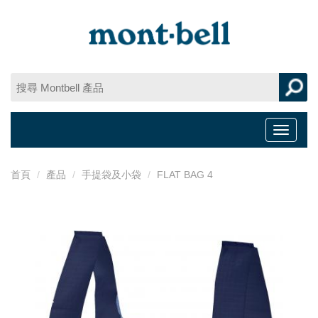
Toggle
navigat
首頁
產品
手提袋及小袋
FLAT BAG 4