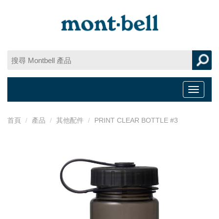
Toggle
navigat
首頁
產品
其他配件
PRINT CLEAR BOTTLE #3