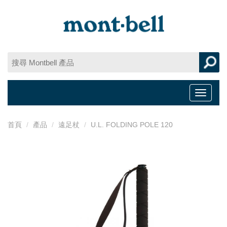
Toggle
navigat
首頁
產品
遠足杖
U.L. FOLDING POLE 120