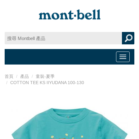
Toggle
navigat
首頁
產品
童裝-夏季
COTTON TEE KS IIYUDANA 100-130