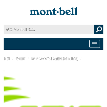
Toggle
navigat
首頁
分銷商
RE:ECHO戶外裝備體驗館(元朗)