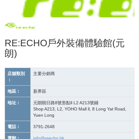
RE:ECHO戶外裝備體驗館(元
朗)
店舖類別
主要分銷商
︰
地區︰
新界區
地址︰
元朗朗日路8號形點ll L2 A213號鋪
Shop A213, L2, YOHO Mall ll, 8 Long Yat Road,
Yuen Long
電話︰
3791-2648
電郵︰
info@reecho.hk