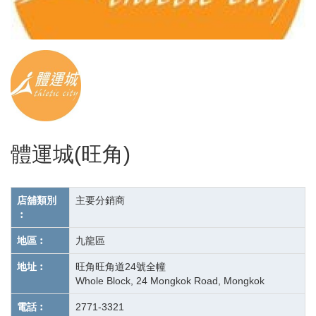
體運城(旺角)
店舖類別
主要分銷商
︰
地區︰
九龍區
地址︰
旺角旺角道24號全幢
Whole Block, 24 Mongkok Road, Mongkok
電話︰
2771-3321