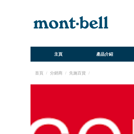
主頁
產品介紹
首頁
分銷商
先施百貨