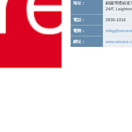
地址︰
銅鑼灣禮頓道7
24/F, Leighto
電話︰
2830-1016
電郵︰
mktg@sincere
網址︰
www.sincere.