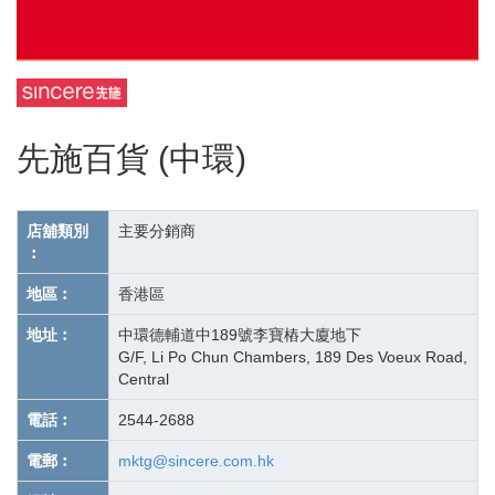
先施百貨 (中環)
店舖類別
主要分銷商
︰
地區︰
香港區
地址︰
中環德輔道中189號李寶樁大廈地下
G/F, Li Po Chun Chambers, 189 Des Voeux Road,
Central
電話︰
2544-2688
電郵︰
mktg@sincere.com.hk