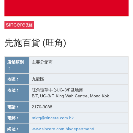
先施百貨 (旺角)
店舖類別
主要分銷商
︰
地區︰
九龍區
地址︰
旺角瓊華中心UG-3/F及地庫
B/F, UG-3/F, King Wah Centre, Mong Kok
電話︰
2170-3088
電郵︰
mktg@sincere.com.hk
網址︰
www.sincere.com.hk/department/