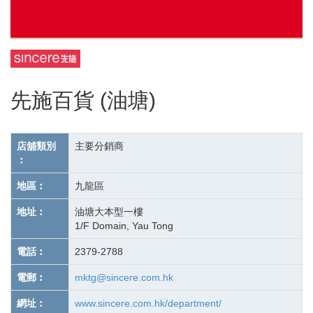
先施百貨 (油塘)
店舖類別
主要分銷商
︰
地區︰
九龍區
地址︰
油塘大本型一樓
1/F Domain, Yau Tong
電話︰
2379-2788
電郵︰
mktg@sincere.com.hk
網址︰
www.sincere.com.hk/department/